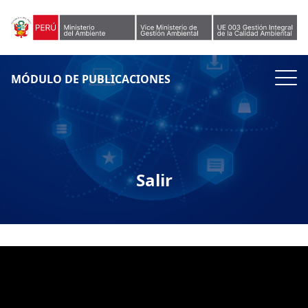
Skip to content
MÓDULO DE PUBLICACIONES
Salir