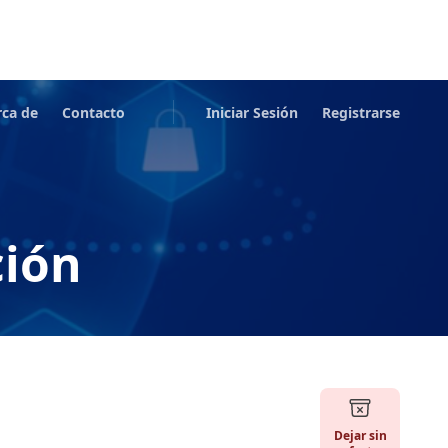
rca de
Contacto
Iniciar Sesión
Registrarse
ción
Dejar sin