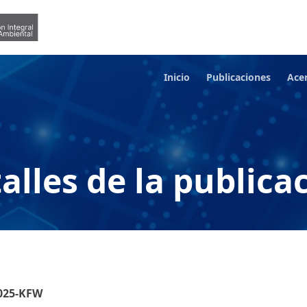
Inicio
Publicaciones
Ace
alles de la publica
2025-KFW