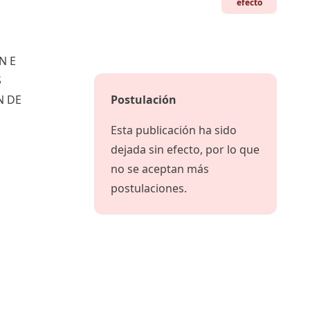
efecto
N E
S
N DE
Postulación
Esta publicación ha sido
dejada sin efecto, por lo que
no se aceptan más
postulaciones.