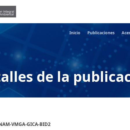
Inicio
Publicaciones
Ace
alles de la publica
MINAM-VMGA-GICA-BID2