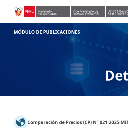
Skip to content
MÓDULO DE PUBLICACIONES
Det
Comparación de Precios (CP) N° 021-2025-