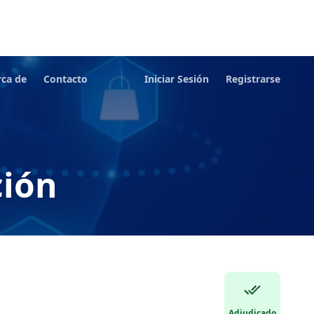
rca de
Contacto
Iniciar Sesión
Registrarse
ción
Adjudicado