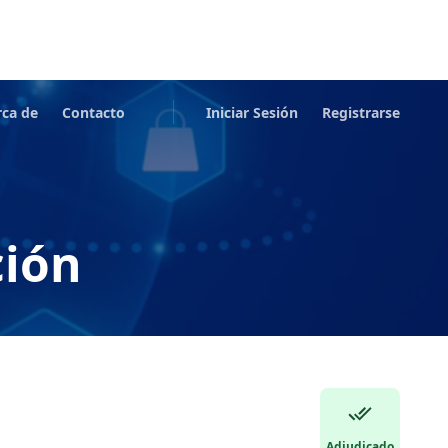
rca de
Contacto
Iniciar Sesión
Registrarse
ción
Adjudicado