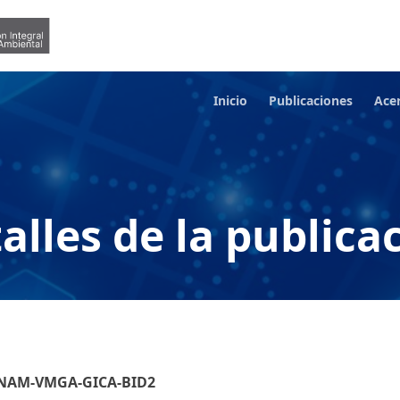
Inicio
Publicaciones
Ace
alles de la publica
MINAM-VMGA-GICA-BID2