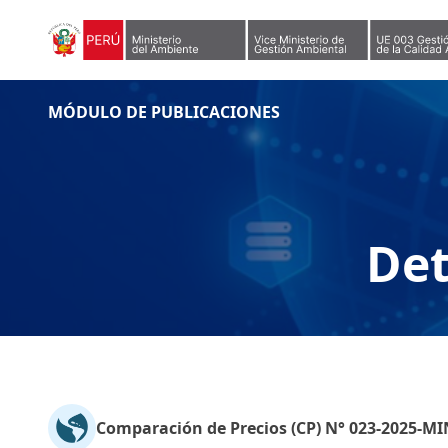
Skip to content
MÓDULO DE PUBLICACIONES
Det
Comparación de Precios (CP) N° 023-2025-