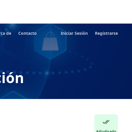
rca de
Contacto
Iniciar Sesión
Registrarse
ción
Adjudicado