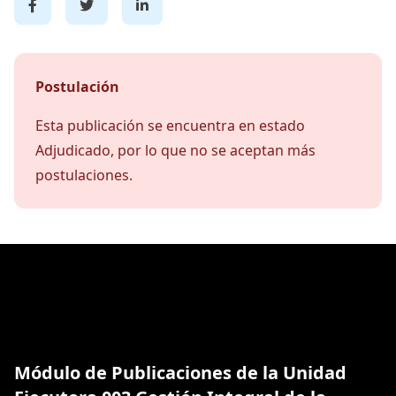
Postulación
Esta publicación se encuentra en estado
Adjudicado, por lo que no se aceptan más
postulaciones.
Módulo de Publicaciones de la Unidad