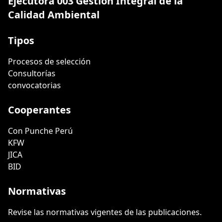
Ejecutora 003 Gestión Integral de la
Calidad Ambiental
Tipos
Procesos de selección
Consultorías
convocatorias
Cooperantes
Con Punche Perú
KFW
JICA
BID
Normativas
Revise las normativas vigentes de las publicaciones.