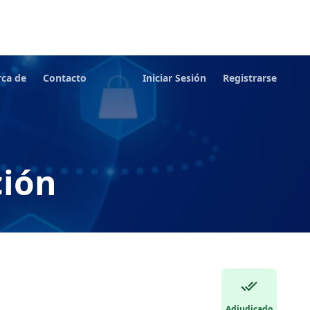
rca de
Contacto
Iniciar Sesión
Registrarse
ción
Adjudicado