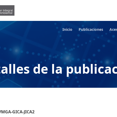
Inicio
Publicaciones
Ace
alles de la publica
-VMGA-GICA-JICA2