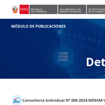
Skip to content
MÓDULO DE PUBLICACIONES
Det
Consultoria Individual N° 006-2024-MINAM