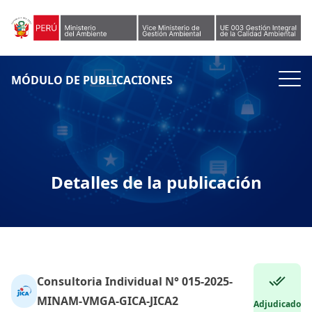
Skip to content
MÓDULO DE PUBLICACIONES
Detalles de la publicación
Consultoria Individual N° 015-2025-
MINAM-VMGA-GICA-JICA2
Adjudicado