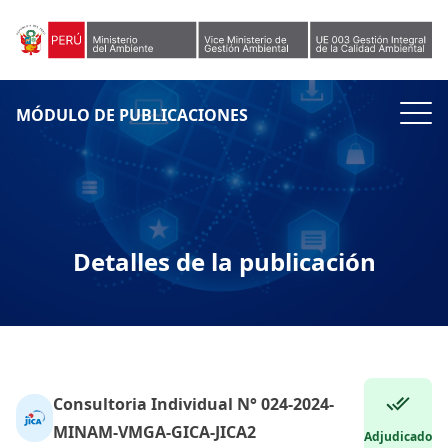
Skip to content
MÓDULO DE PUBLICACIONES
Detalles de la publicación
Consultoria Individual N° 024-2024-
MINAM-VMGA-GICA-JICA2
Adjudicado