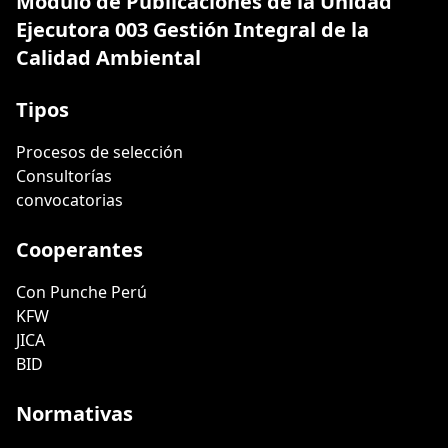
Módulo de Publicaciones de la Unidad
Ejecutora 003 Gestión Integral de la
Calidad Ambiental
Tipos
Procesos de selección
Consultorías
convocatorias
Cooperantes
Con Punche Perú
KFW
JICA
BID
Normativas