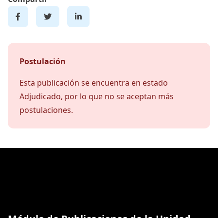
Postulación
Esta publicación se encuentra en estado
Adjudicado, por lo que no se aceptan más
postulaciones.