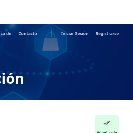
rca de
Contacto
Iniciar Sesión
Registrarse
ción
Adjudicado