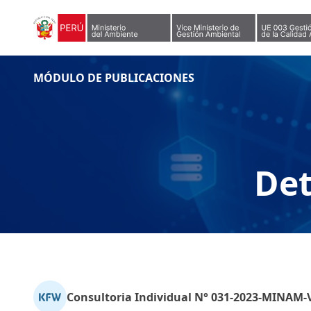
Skip to content
MÓDULO DE PUBLICACIONES
Det
Consultoria Individual N° 031-2023-MINA