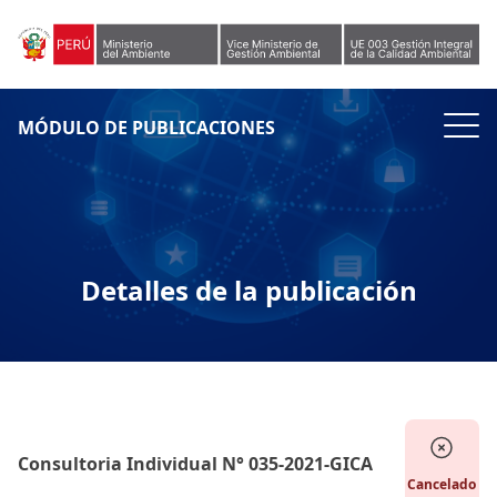
Skip to content
MÓDULO DE PUBLICACIONES
Detalles de la publicación
Consultoria Individual N° 035-2021-GICA
Cancelado