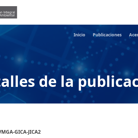
Inicio
Publicaciones
Ace
alles de la publica
-VMGA-GICA-JICA2