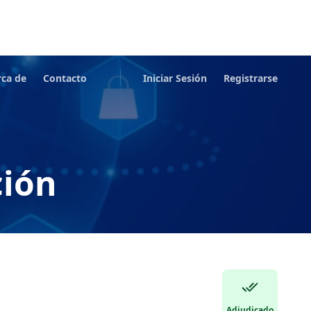
rca de
Contacto
Iniciar Sesión
Registrarse
ción
Adjudicado