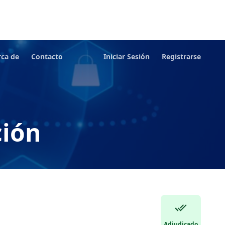
rca de
Contacto
Iniciar Sesión
Registrarse
ción
Adjudicado