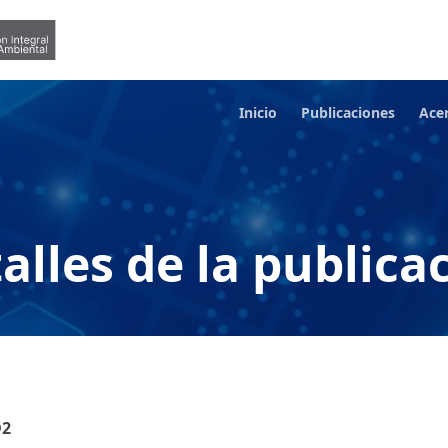
Inicio
Publicaciones
Ace
alles de la publica
D2