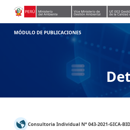
Skip to content
MÓDULO DE PUBLICACIONES
Det
Consultoria Individual N° 043-2021-GICA-BI