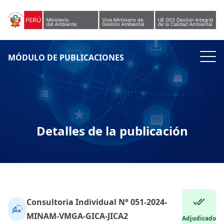
Skip to content
MÓDULO DE PUBLICACIONES
Detalles de la publicación
Consultoria Individual N° 051-2024-
MINAM-VMGA-GICA-JICA2
Adjudicado