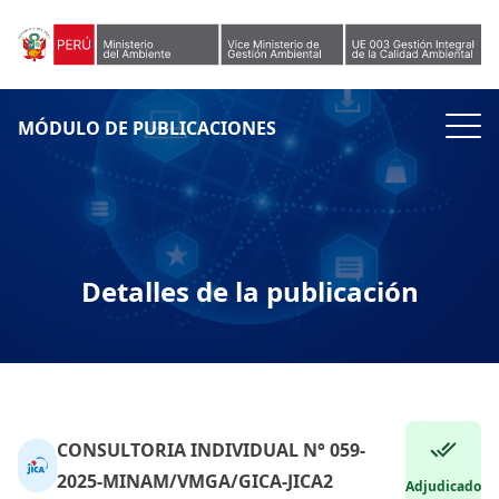
Skip to content
MÓDULO DE PUBLICACIONES
Detalles de la publicación
CONSULTORIA INDIVIDUAL N° 059-
2025-MINAM/VMGA/GICA-JICA2
Adjudicado