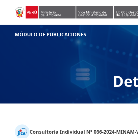
Skip to content
MÓDULO DE PUBLICACIONES
Det
Consultoria Individual N° 066-2024-MINAM