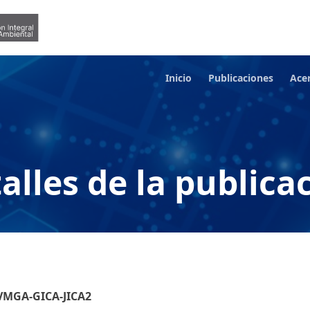
Inicio
Publicaciones
Ace
alles de la publica
-VMGA-GICA-JICA2