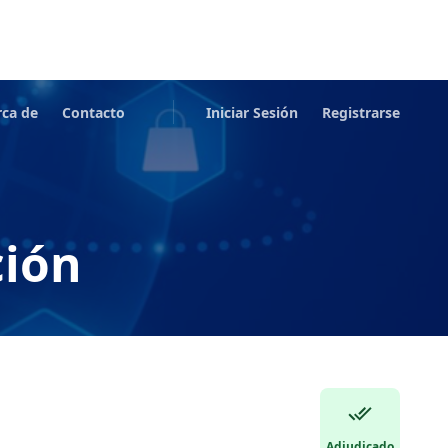
rca de
Contacto
Iniciar Sesión
Registrarse
ción
Adjudicado