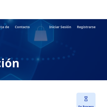
rca de
Contacto
Iniciar Sesión
Registrarse
ción
En Proceso