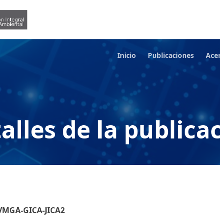
Inicio
Publicaciones
Ace
alles de la publica
-VMGA-GICA-JICA2