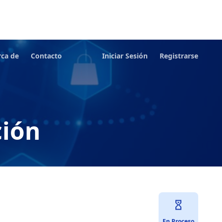
rca de
Contacto
Iniciar Sesión
Registrarse
ción
En Proceso