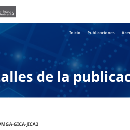
Inicio
Publicaciones
Ace
alles de la publica
-VMGA-GICA-JICA2