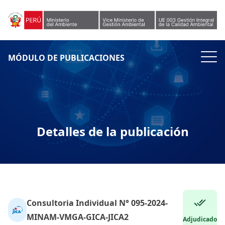
Skip to content
MÓDULO DE PUBLICACIONES
Detalles de la publicación
Consultoria Individual N° 095-2024-
MINAM-VMGA-GICA-JICA2
Adjudicado