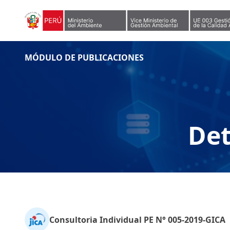
Skip to content
MÓDULO DE PUBLICACIONES
Det
Consultoria Individual PE N° 005-2019-GICA