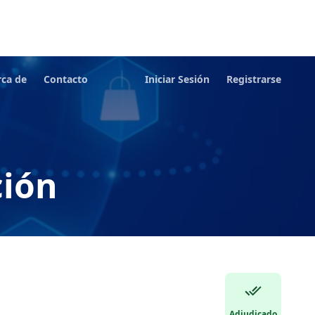
rca de
Contacto
Iniciar Sesión
Registrarse
ción
Adjudicado