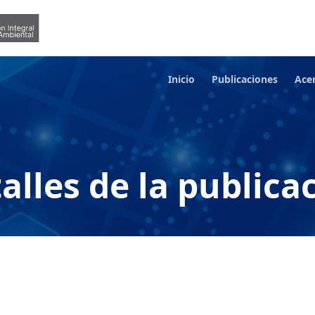
Inicio
Publicaciones
Ace
alles de la publica