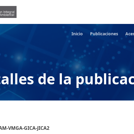
Inicio
Publicaciones
Ace
alles de la publica
INAM-VMGA-GICA-JICA2