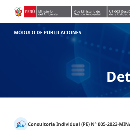
Skip to content
MÓDULO DE PUBLICACIONES
Det
Consultoria Individual (PE) N° 005-2023-M