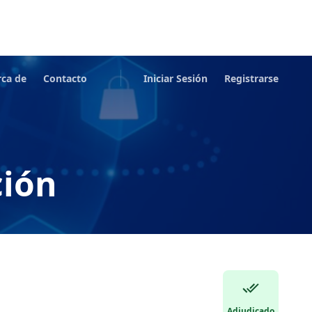
rca de
Contacto
Iniciar Sesión
Registrarse
ción
Adjudicado