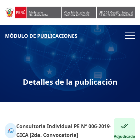
Skip to content
MÓDULO DE PUBLICACIONES
Detalles de la publicación
Consultoria Individual PE N° 006-2019-
GICA [2da. Convocatoria]
Adjudicado