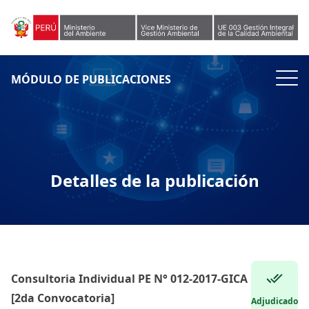
Skip to content
MÓDULO DE PUBLICACIONES
Detalles de la publicación
Consultoria Individual PE N° 012-2017-GICA
[2da Convocatoria]
Adjudicado