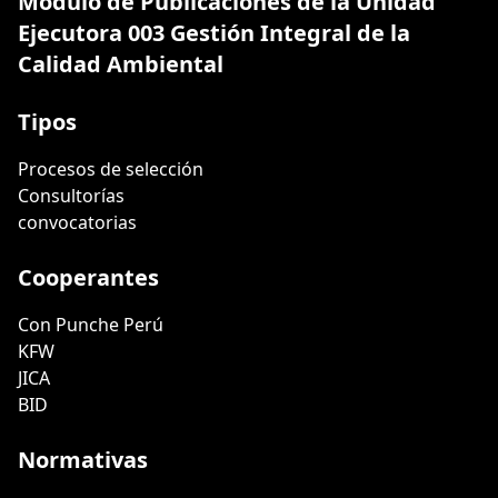
Módulo de Publicaciones de la Unidad
Ejecutora 003 Gestión Integral de la
Calidad Ambiental
Tipos
Procesos de selección
Consultorías
convocatorias
Cooperantes
Con Punche Perú
KFW
JICA
BID
Normativas