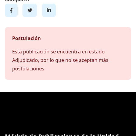
Postulación
Esta publicación se encuentra en estado
Adjudicado, por lo que no se aceptan más
postulaciones.