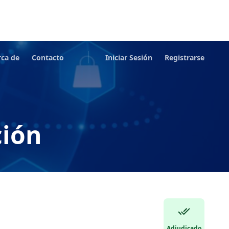
rca de
Contacto
Iniciar Sesión
Registrarse
ción
Adjudicado