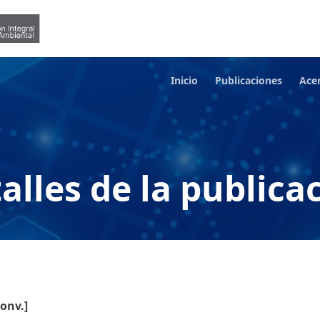
Inicio
Publicaciones
Ace
alles de la publica
onv.]