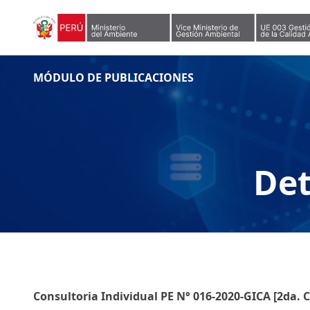
Skip to content
MÓDULO DE PUBLICACIONES
Det
Consultoria Individual PE N° 016-2020-GICA [2da. C