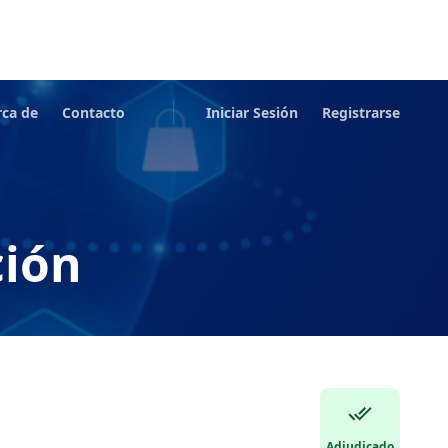
rca de
Contacto
Iniciar Sesión
Registrarse
ción
Adjudicado