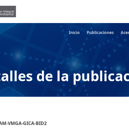
Inicio
Publicaciones
Ace
alles de la publica
INAM-VMGA-GICA-BID2