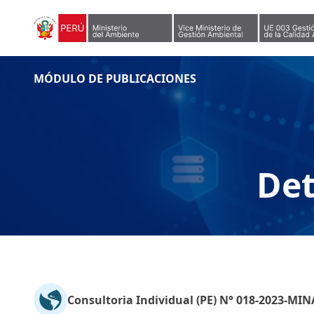
Skip to content
MÓDULO DE PUBLICACIONES
Det
Consultoria Individual (PE) N° 018-2023-M