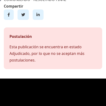
Compartir
Postulación
Esta publicación se encuentra en estado
Adjudicado, por lo que no se aceptan más
postulaciones.