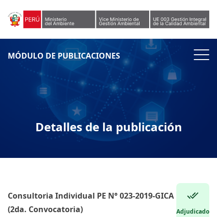
Skip to content
MÓDULO DE PUBLICACIONES
Detalles de la publicación
Consultoria Individual PE N° 023-2019-GICA
(2da. Convocatoria)
Adjudicado