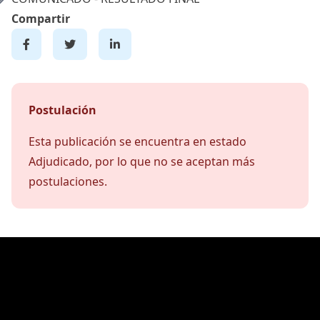
Compartir
Postulación
Esta publicación se encuentra en estado
Adjudicado, por lo que no se aceptan más
postulaciones.