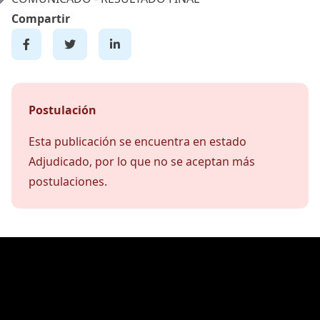
Compartir
Postulación
Esta publicación se encuentra en estado
Adjudicado, por lo que no se aceptan más
postulaciones.