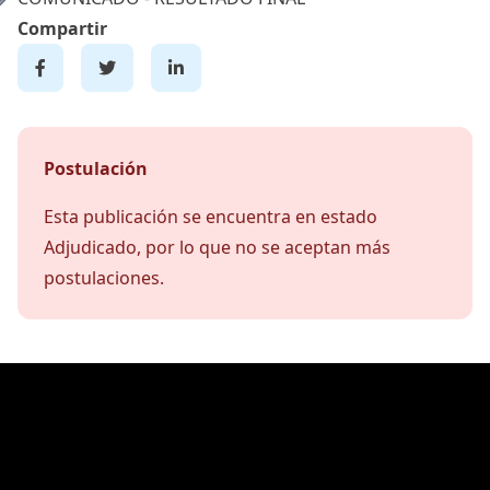
Compartir
Postulación
Esta publicación se encuentra en estado
Adjudicado, por lo que no se aceptan más
postulaciones.