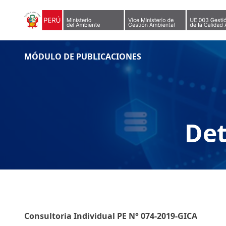
Skip to content
MÓDULO DE PUBLICACIONES
Det
Consultoria Individual PE N° 074-2019-GICA