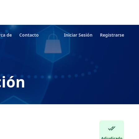
rca de
Contacto
Iniciar Sesión
Registrarse
ción
Adjudicado