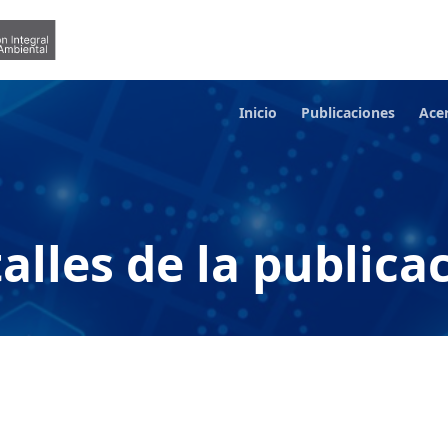
Inicio
Publicaciones
Ace
alles de la publica