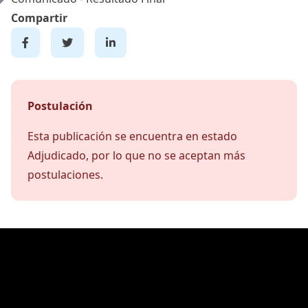
Compartir
Postulación
Esta publicación se encuentra en estado
Adjudicado, por lo que no se aceptan más
postulaciones.