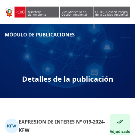
Skip to content
MÓDULO DE PUBLICACIONES
Detalles de la publicación
EXPRESION DE INTERES N° 019-2024-
KFW
Adjudicado