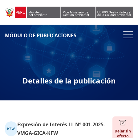
Skip to content
MÓDULO DE PUBLICACIONES
Detalles de la publicación
Expresión de Interés LL N° 001-2025-
Dejar sin
VMGA-GICA-KFW
efecto