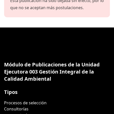
Esta publicación ha sido dejada sin efecto, por lo
que no se aceptan más postulaciones.
Módulo de Publicaciones de la Unidad
Ejecutora 003 Gestión Integral de la
Calidad Ambiental
Tipos
Procesos de selección
Consultorías