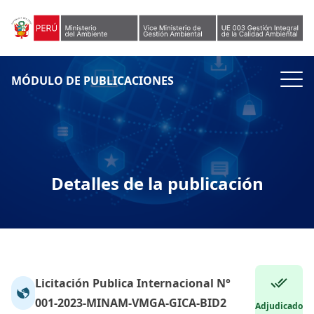
Skip to content
MÓDULO DE PUBLICACIONES
Detalles de la publicación
Licitación Publica Internacional N°
001-2023-MINAM-VMGA-GICA-BID2
Adjudicado