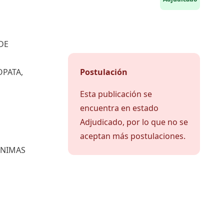
DE
OPATA,
Postulación
Esta publicación se
encuentra en estado
Adjudicado, por lo que no se
aceptan más postulaciones.
INIMAS