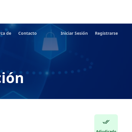
rca de
Contacto
Iniciar Sesión
Registrarse
ción
Adjudicado