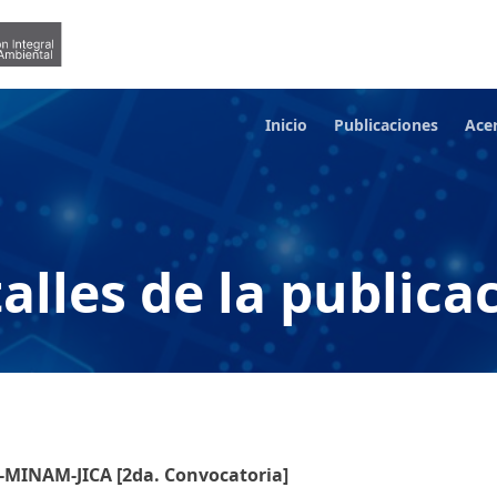
Inicio
Publicaciones
Ace
alles de la publica
2-MINAM-JICA [2da. Convocatoria]