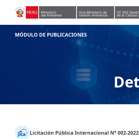
Skip to content
MÓDULO DE PUBLICACIONES
Det
Licitación Pública Internacional N° 002-202