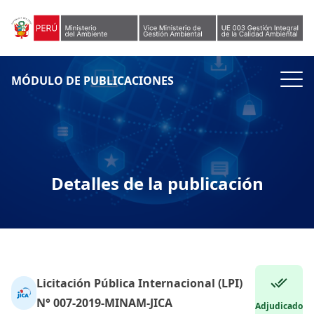
Skip to content
MÓDULO DE PUBLICACIONES
Detalles de la publicación
Licitación Pública Internacional (LPI)
N° 007-2019-MINAM-JICA
Adjudicado