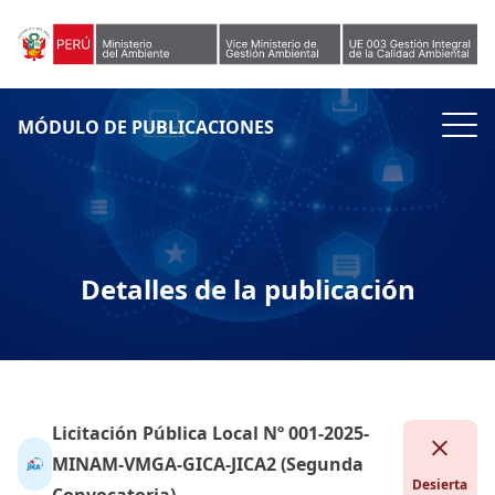
Skip to content
MÓDULO DE PUBLICACIONES
Detalles de la publicación
Licitación Pública Local Nº 001-2025-
MINAM-VMGA-GICA-JICA2 (Segunda
Desierta