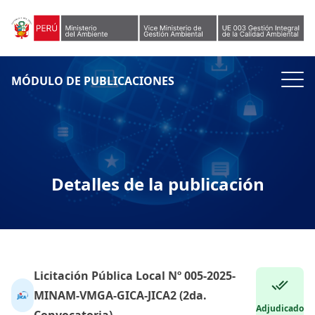
Skip to content
MÓDULO DE PUBLICACIONES
Detalles de la publicación
Licitación Pública Local Nº 005-2025-
MINAM-VMGA-GICA-JICA2 (2da.
Adjudicado