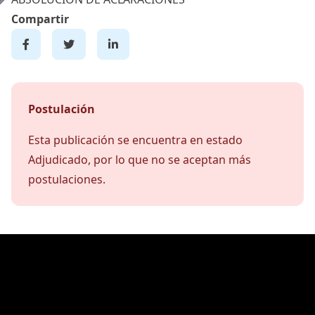
Compartir
Postulación
Esta publicación se encuentra en estado
Adjudicado, por lo que no se aceptan más
postulaciones.