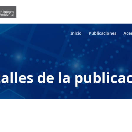
Inicio
Publicaciones
Ace
alles de la publica