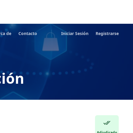
rca de
Contacto
Iniciar Sesión
Registrarse
ción
Adjudicado