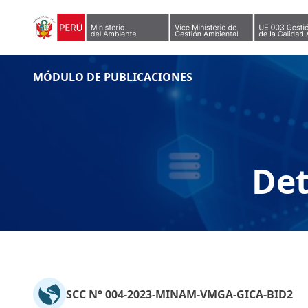
Skip to content
MÓDULO DE PUBLICACIONES
Det
SCC N° 004-2023-MINAM-VMGA-GICA-BID2