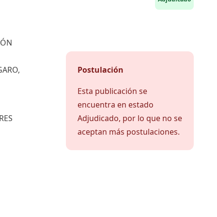
IÓN
GARO,
Postulación
Esta publicación se
encuentra en estado
RES
Adjudicado, por lo que no se
aceptan más postulaciones.