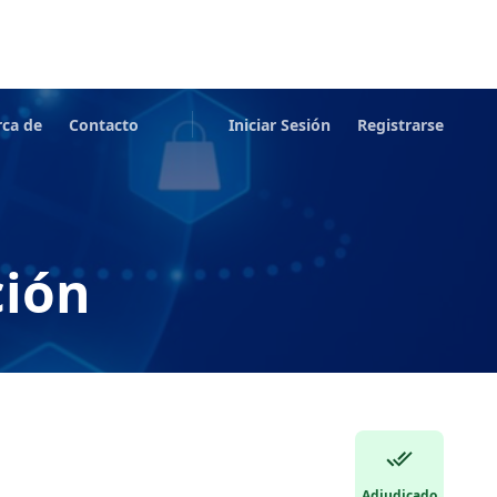
rca de
Contacto
Iniciar Sesión
Registrarse
ción
Adjudicado