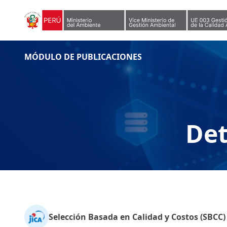
Skip to content
MÓDULO DE PUBLICACIONES
Det
Selección Basada en Calidad y Costos (SBCC