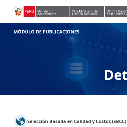
Skip to content
MÓDULO DE PUBLICACIONES
Det
Selección Basada en Calidad y Costos (SBC