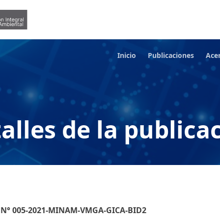
Inicio
Publicaciones
Ace
alles de la publica
C) N° 005-2021-MINAM-VMGA-GICA-BID2