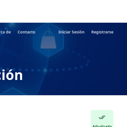
rca de
Contacto
Iniciar Sesión
Registrarse
ción
Adjudicado