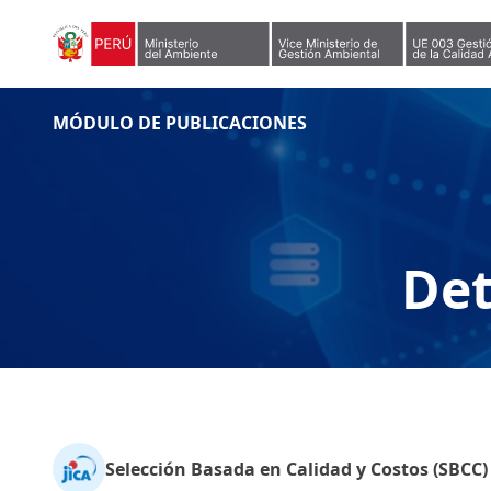
Skip to content
MÓDULO DE PUBLICACIONES
Det
Selección Basada en Calidad y Costos (SBC