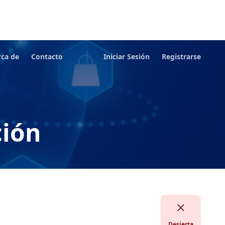
rca de
Contacto
Iniciar Sesión
Registrarse
ción
Desierta