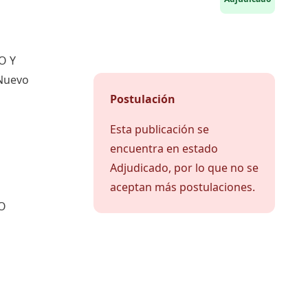
O Y
Nuevo
Postulación
Esta publicación se
encuentra en estado
Adjudicado, por lo que no se
aceptan más postulaciones.
O