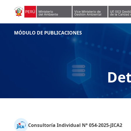
Skip to content
MÓDULO DE PUBLICACIONES
Det
Consultoría Individual N° 054-2025-JICA2