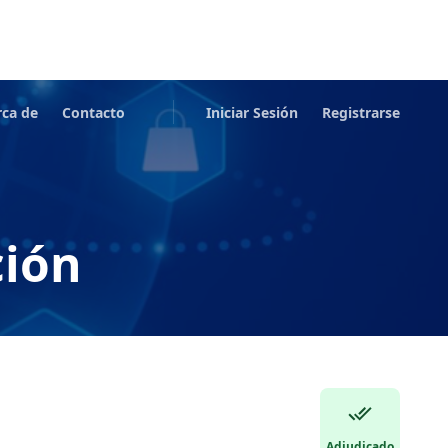
rca de
Contacto
Iniciar Sesión
Registrarse
ción
Adjudicado