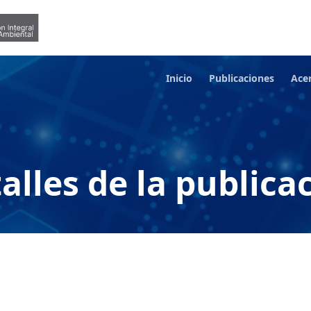
Inicio
Publicaciones
Ace
alles de la publica