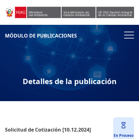
Skip to content
MÓDULO DE PUBLICACIONES
Detalles de la publicación
Solicitud de Cotización [10.12.2024]
En Proceso