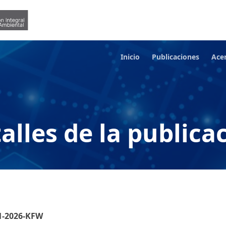
Inicio
Publicaciones
Ace
alles de la publica
1-2026-KFW