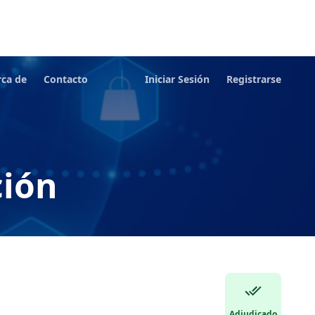
rca de
Contacto
Iniciar Sesión
Registrarse
ción
Adjudicado