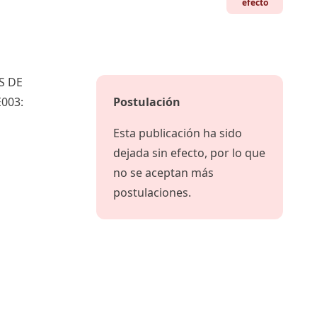
efecto
S DE
003:
Postulación
Esta publicación ha sido
dejada sin efecto, por lo que
no se aceptan más
postulaciones.