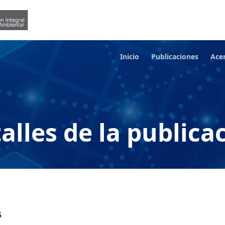
Inicio
Publicaciones
Ace
alles de la publica
5