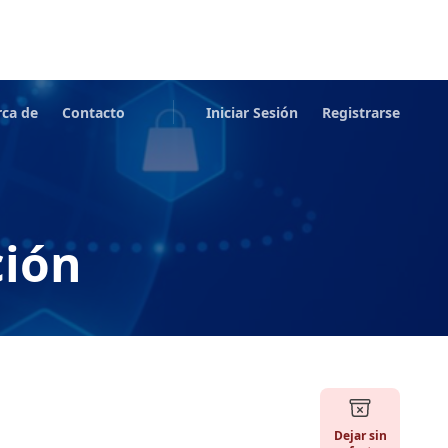
rca de
Contacto
Iniciar Sesión
Registrarse
ción
Dejar sin