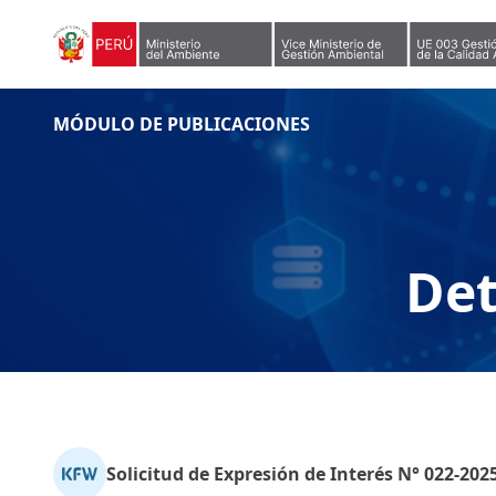
Skip to content
MÓDULO DE PUBLICACIONES
Det
Solicitud de Expresión de Interés N° 022-202