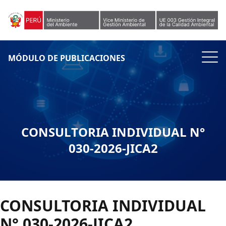
Skip to content
MÓDULO DE PUBLICACIONES
CONSULTORIA INDIVIDUAL N°
030-2026-JICA2
CONSULTORIA INDIVIDUAL
N° 030-2026-JICA2