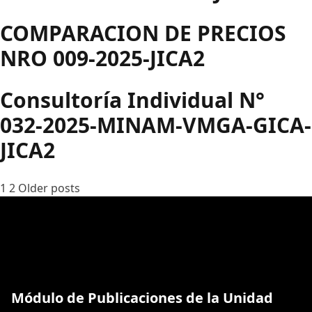
COMPARACION DE PRECIOS
NRO 009-2025-JICA2
Consultoría Individual N°
032-2025-MINAM-VMGA-GICA-
JICA2
Paginación
1
2
Older posts
de
entradas
Módulo de Publicaciones de la Unidad